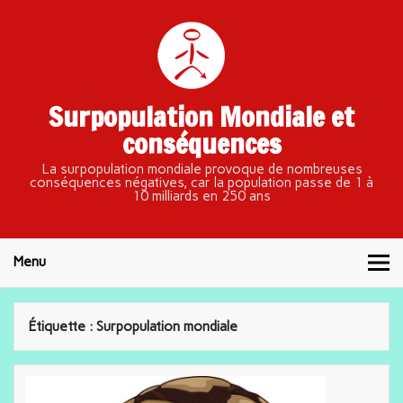
Surpopulation Mondiale et
conséquences
La surpopulation mondiale provoque de nombreuses
conséquences négatives, car la population passe de 1 à
10 milliards en 250 ans
Menu
Étiquette : Surpopulation mondiale